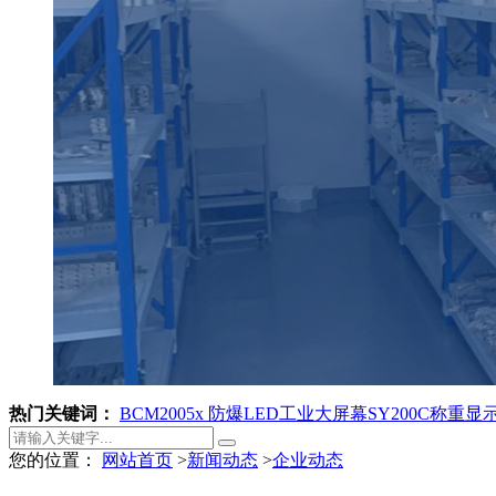
热门关键词：
BCM2005x 防爆LED工业大屏幕
SY200C称重
您的位置：
网站首页
>
新闻动态
>
企业动态