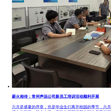
薪火相传：常州声远公司新员工培训活动顺利开展
六月是盛夏的序章，也是毕业生们离开校园的季节，六月