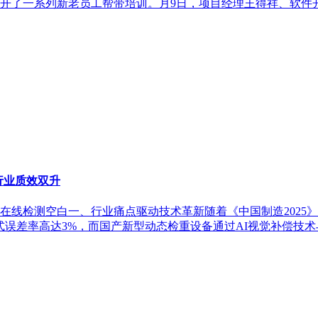
开了一系列新老员工帮带培训。月9日，项目经理王得祥、软件
行业质效双升
在线检测空白一、行业痛点驱动技术革新随着《中国制造2025
式误差率高达3%，而国产新型动态检重设备通过AI视觉补偿技术