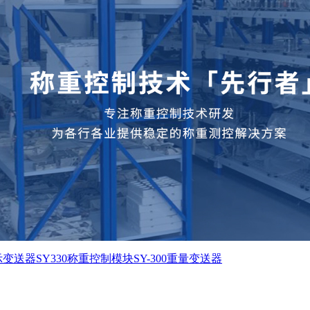
显示变送器
SY330称重控制模块
SY-300重量变送器