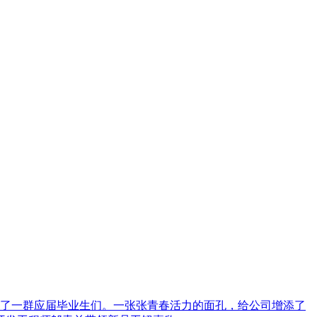
了一群应届毕业生们。一张张青春活力的面孔，给公司增添了