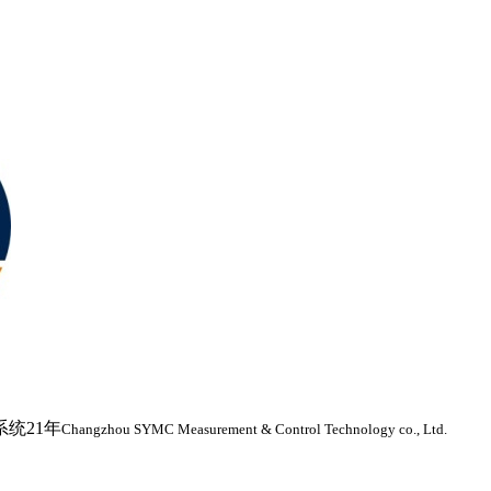
统21年
Changzhou SYMC Measurement & Control Technology co., Ltd.