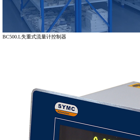
BC500.L失重式流量计控制器