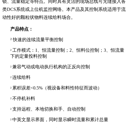
锁、流量稳定等特点。同时具有灵活的现场总线可无缝接入各
类DCS系统或上位机监控网络。本产品及其控制系统适用于流
动性好的颗粒状物料连续给料场合。
产品特点：
²
快速的连续流量平衡控制
工作模式：1、恒流量控制；2、恒料位控制；3、恒流量
²
下的定量投料控制
兼容气动或电动执行机构的正反向控制
²
连续给料
²
累积误差<0.5%（视设备和料性特征而波动）
²
不停机补料
²
支持远程、本地切换和手、自动控制
²
中英文显示界面，同时显示瞬时流量和累计总量
²