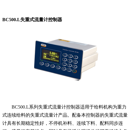
BC500.L失重式流量计控制器
BC500.L系列失重式流量计控制器适用于给料机构为重力
式连续给料的失重式流量计产品。配备本控制器的失重式流量
计具有长期稳定性好，不停机补料、连续下料、配料同步连