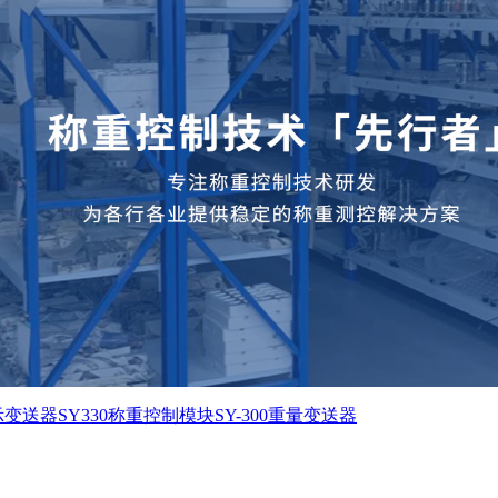
显示变送器
SY330称重控制模块
SY-300重量变送器