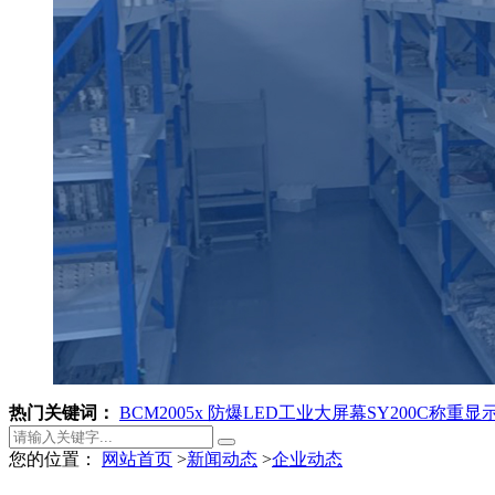
热门关键词：
BCM2005x 防爆LED工业大屏幕
SY200C称重
您的位置：
网站首页
>
新闻动态
>
企业动态