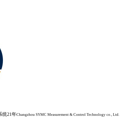
统21年
Changzhou SYMC Measurement & Control Technology co., Ltd.