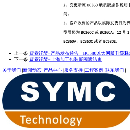
上一条
查看详情+
产品发布通告---BC580以太网版升级释
下一条
查看详情+
上海加工包装展圆满结束
关于我们
|
新闻动态
|
产品中心
|
服务支持
|
工程案例
|
联系我们
|